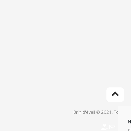
Brin d'éveil © 2021. Tous dr
N
e