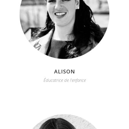
ALISON
Éducatrice de l'enfance