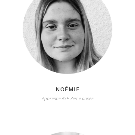
NOÉMIE
Apprentie ASE 3ème année