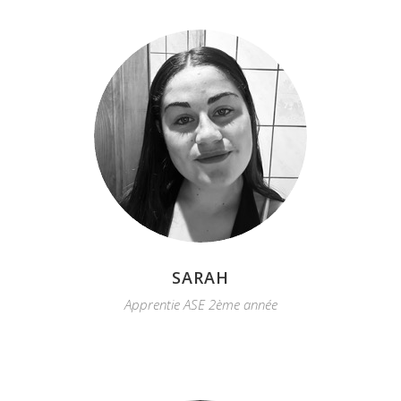
SARAH
Apprentie ASE 2ème année