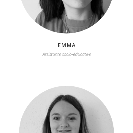
EMMA
Assistante socio-éducative