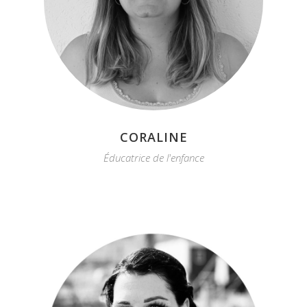
CORALINE
Éducatrice de l'enfance