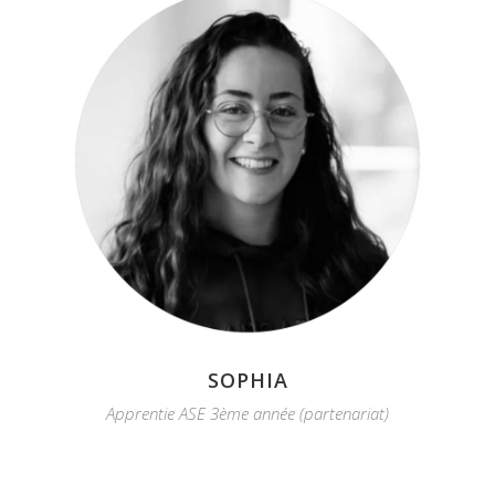
SOPHIA
Apprentie ASE 3ème année (partenariat)